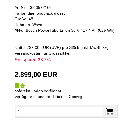
Art.Nr. D663522166
Farbe: diamondblack glossy
Größe: 48
Rahmen: Wave
Akku: Bosch PowerTube Li-Ion 36 V / 17,4 Ah (625 Wh) -
statt
3.799,00 EUR
(
UVP
) pro Stück (inkl. MwSt. zzgl.
Versandkosten für Grossartikel
)
Sie sparen 23.7%
2.899,00 EUR
sofort im Laden verfügbar
Verfügbar in unserer Filiale in Coswig