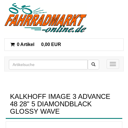
0 Artikel
0,00 EUR
Toggle n
KALKHOFF IMAGE 3 ADVANCE
48 28" 5 DIAMONDBLACK
GLOSSY WAVE