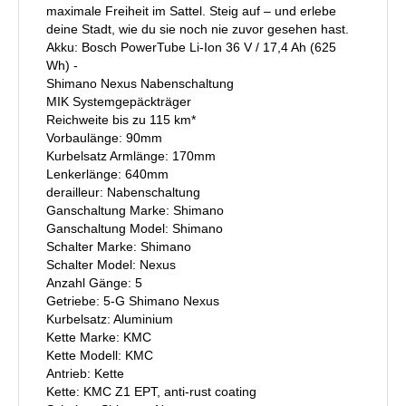
maximale Freiheit im Sattel. Steig auf – und erlebe
deine Stadt, wie du sie noch nie zuvor gesehen hast.
Akku: Bosch PowerTube Li-Ion 36 V / 17,4 Ah (625
Wh) -
Shimano Nexus Nabenschaltung
MIK Systemgepäckträger
Reichweite bis zu 115 km*
Vorbaulänge: 90mm
Kurbelsatz Armlänge: 170mm
Lenkerlänge: 640mm
derailleur: Nabenschaltung
Ganschaltung Marke: Shimano
Ganschaltung Model: Shimano
Schalter Marke: Shimano
Schalter Model: Nexus
Anzahl Gänge: 5
Getriebe: 5-G Shimano Nexus
Kurbelsatz: Aluminium
Kette Marke: KMC
Kette Modell: KMC
Antrieb: Kette
Kette: KMC Z1 EPT, anti-rust coating