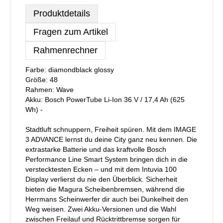
Produktdetails
Fragen zum Artikel
Rahmenrechner
Farbe: diamondblack glossy
Größe: 48
Rahmen: Wave
Akku: Bosch PowerTube Li-Ion 36 V / 17,4 Ah (625
Wh) -
Stadtluft schnuppern, Freiheit spüren. Mit dem IMAGE
3 ADVANCE lernst du deine City ganz neu kennen. Die
extrastarke Batterie und das kraftvolle Bosch
Performance Line Smart System bringen dich in die
verstecktesten Ecken – und mit dem Intuvia 100
Display verlierst du nie den Überblick. Sicherheit
bieten die Magura Scheibenbremsen, während die
Herrmans Scheinwerfer dir auch bei Dunkelheit den
Weg weisen. Zwei Akku-Versionen und die Wahl
zwischen Freilauf und Rücktrittbremse sorgen für