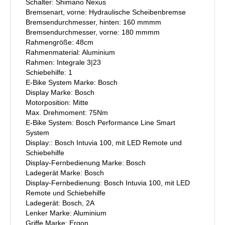
Schalter: Shimano Nexus
Bremsenart, vorne: Hydraulische Scheibenbremse
Bremsendurchmesser, hinten: 160 mmmm
Bremsendurchmesser, vorne: 180 mmmm
Rahmengröße: 48cm
Rahmenmaterial: Aluminium
Rahmen: Integrale 3|23
Schiebehilfe: 1
E-Bike System Marke: Bosch
Display Marke: Bosch
Motorposition: Mitte
Max. Drehmoment: 75Nm
E-Bike System: Bosch Performance Line Smart
System
Display:: Bosch Intuvia 100, mit LED Remote und
Schiebehilfe
Display-Fernbedienung Marke: Bosch
Ladegerät Marke: Bosch
Display-Fernbedienung: Bosch Intuvia 100, mit LED
Remote und Schiebehilfe
Ladegerät: Bosch, 2A
Lenker Marke: Aluminium
Griffe Marke: Ergon