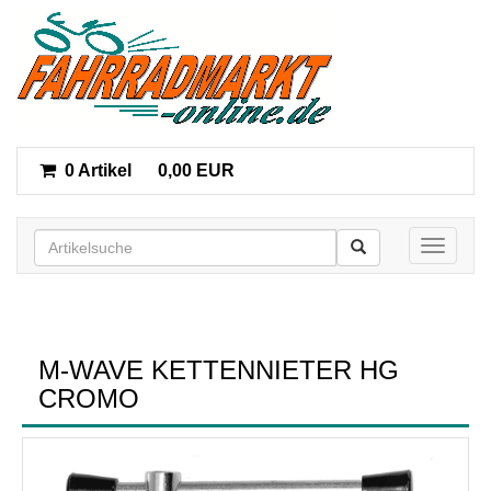
0 Artikel
0,00 EUR
Toggle n
M-WAVE KETTENNIETER HG
CROMO