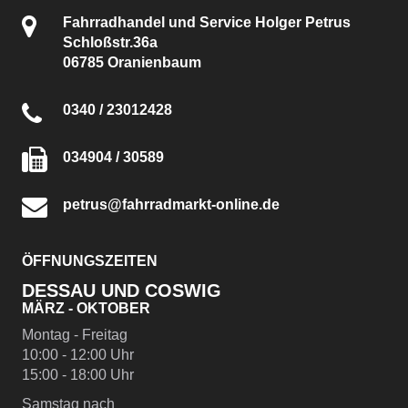
Fahrradhandel und Service Holger Petrus
Schloßstr.36a
06785 Oranienbaum
0340 / 23012428
034904 / 30589
petrus@fahrradmarkt-online.de
ÖFFNUNGSZEITEN
DESSAU UND COSWIG
MÄRZ - OKTOBER
Montag - Freitag
10:00 - 12:00 Uhr
15:00 - 18:00 Uhr
Samstag nach