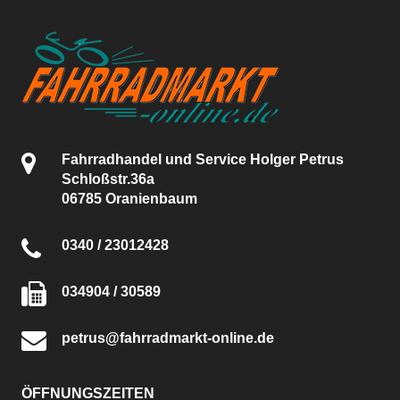
Fahrradhandel und Service Holger Petrus
Schloßstr.36a
06785 Oranienbaum
0340 / 23012428
034904 / 30589
petrus@fahrradmarkt-online.de
ÖFFNUNGSZEITEN