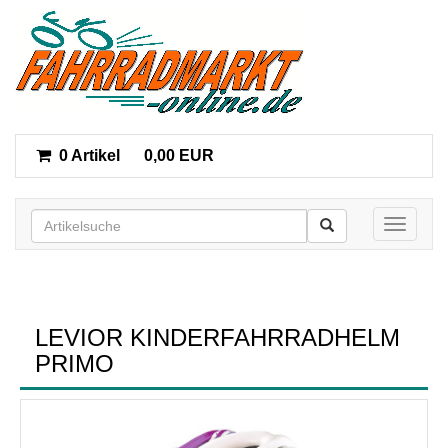
0 Artikel
0,00 EUR
Toggle n
LEVIOR KINDERFAHRRADHELM
PRIMO