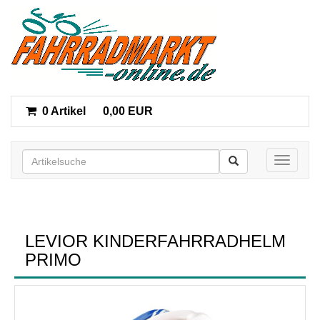
0 Artikel
0,00 EUR
Toggle n
LEVIOR KINDERFAHRRADHELM
PRIMO