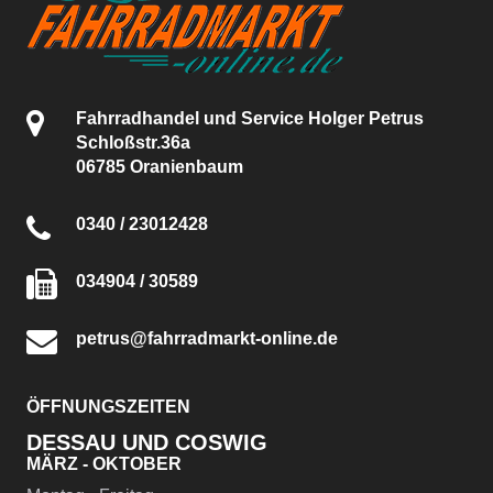
Fahrradhandel und Service Holger Petrus
Schloßstr.36a
06785 Oranienbaum
0340 / 23012428
034904 / 30589
petrus@fahrradmarkt-online.de
ÖFFNUNGSZEITEN
DESSAU UND COSWIG
MÄRZ - OKTOBER