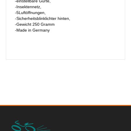
-einstellbare Gurte,
-Insektennetz,
-5Luftöffnungen,
-Sicherheitsblinklichter hinten,
-Gewicht 250 Gramm
-Made in Germany