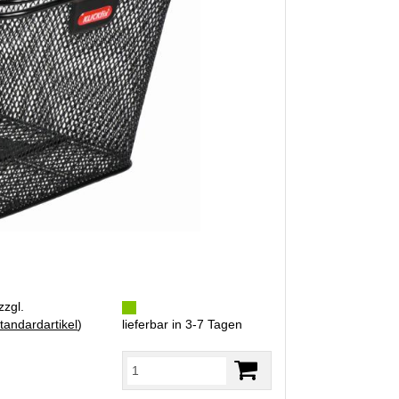
zzgl.
tandardartikel
)
lieferbar in 3-7 Tagen