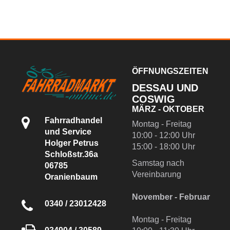
ÖFFNUNGSZEITEN
DESSAU UND
COSWIG
MÄRZ - OKTOBER
Fahrradhandel
Montag - Freitag
und Service
10:00 - 12:00 Uhr
Holger Petrus
15:00 - 18:00 Uhr
Schloßstr.36a
Samstag nach
06785
Vereinbarung
Oranienbaum
November - Februar
0340 / 23012428
Montag - Freitag