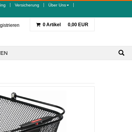
ing
Versicherung
Über Uns
0 Artikel
0,00 EUR
gistrieren
TEN