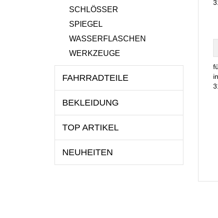
3
SCHLÖSSER
SPIEGEL
WASSERFLASCHEN
WERKZEUGE
f
i
FAHRRADTEILE
3
BEKLEIDUNG
TOP ARTIKEL
NEUHEITEN