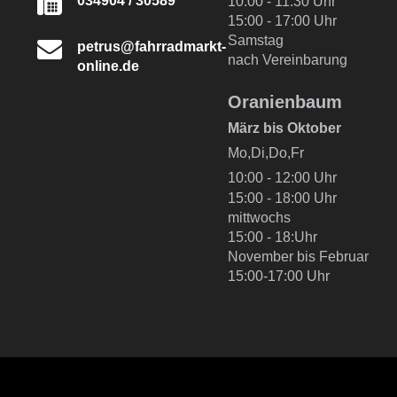
034904 / 30589
10:00 - 11:30 Uhr
15:00 - 17:00 Uhr
Samstag
petrus@fahrradmarkt-
nach Vereinbarung
online.de
Oranienbaum
März bis Oktober
Mo,Di,Do,Fr
10:00 - 12:00 Uhr
15:00 - 18:00 Uhr
mittwochs
15:00 - 18:Uhr
November bis Februar
15:00-17:00 Uhr