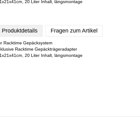
1x21x41cm, 20 Liter Inhalt, längsmontage
Produktdetails
Fragen zum Artikel
ür Racktime Gepäcksystem
nklusive Racktime Gepäckträgeradapter
1x21x41cm, 20 Liter Inhalt, längsmontage