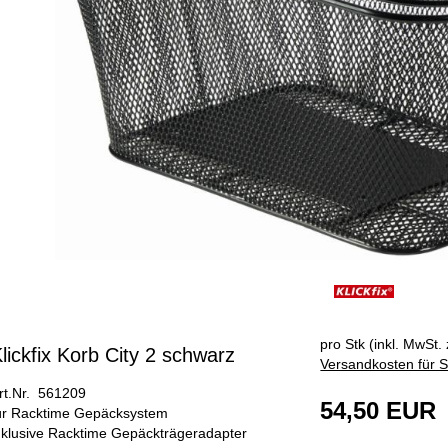
pro Stk (inkl. MwSt. 
lickfix Korb City 2 schwarz
Versandkosten für S
rt.Nr. 561209
54,50 EUR
ür Racktime Gepäcksystem
nklusive Racktime Gepäckträgeradapter