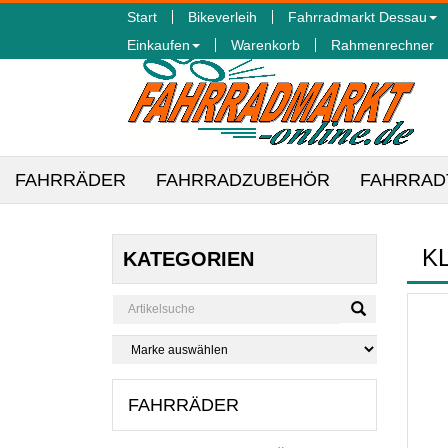
Start
Bikeverleih
Fahrradmarkt Dessau
Einkaufen
Warenkorb
Rahmenrechner
FAHRRÄDER
FAHRRADZUBEHÖR
FAHRRAD
K
KATEGORIEN
FAHRRÄDER