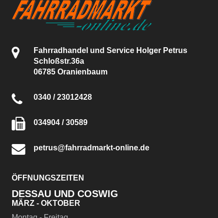
Fahrradhandel und Service Holger Petrus
Schloßstr.36a
06785 Oranienbaum
0340 / 23012428
034904 / 30589
petrus@fahrradmarkt-online.de
ÖFFNUNGSZEITEN
DESSAU UND COSWIG
MÄRZ - OKTOBER
Montag - Freitag