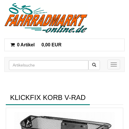
0 Artikel
0,00 EUR
Toggle n
KLICKFIX KORB V-RAD