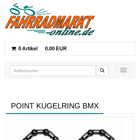
0 Artikel
0,00 EUR
Toggle n
POINT KUGELRING BMX