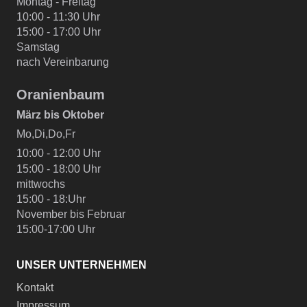
Montag - Freitag
10:00 - 11:30 Uhr
15:00 - 17:00 Uhr
Samstag
nach Vereinbarung
Oranienbaum
März bis Oktober
Mo,Di,Do,Fr
10:00 - 12:00 Uhr
15:00 - 18:00 Uhr
mittwochs
15:00 - 18:Uhr
November bis Februar
15:00-17:00 Uhr
UNSER UNTERNEHMEN
Kontakt
Impressum