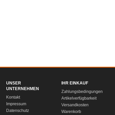
UNSER
IHR EINKAUF
UNTERNEHMEN
Zahlungsbedingungen
Kontakt
Artikelverfügbarkeit
Impressum
Versandkosten
Datenschutz
Warenkorb