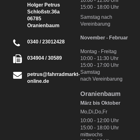
10:00 - 12:00 Uhr
Holger Petrus
15:00 - 18:00 Uhr
Schloßstr.36a
Samstag nach
06785
Vereinbarung
Oranienbaum
November - Februar
0340 / 23012428
Montag - Freitag
034904 / 30589
10:00 - 11:30 Uhr
15:00 - 17:00 Uhr
Samstag
petrus@fahrradmarkt-
nach Vereinbarung
online.de
Oranienbaum
März bis Oktober
Mo,Di,Do,Fr
10:00 - 12:00 Uhr
15:00 - 18:00 Uhr
mittwochs