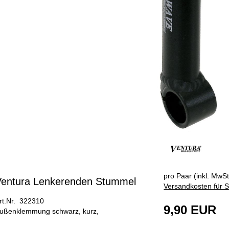
pro Paar (inkl. MwSt
Ventura Lenkerenden Stummel
Versandkosten für S
rt.Nr. 322310
9,90 EUR
ußenklemmung schwarz, kurz,