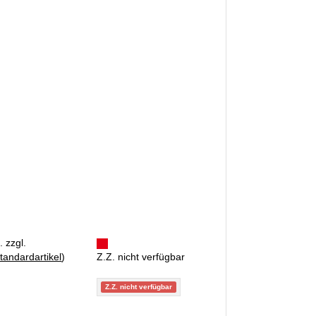
. zzgl.
tandardartikel
)
Z.Z. nicht verfügbar
Z.Z. nicht verfügbar