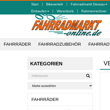
Start
Bikeverleih
Fahrradmarkt Dessau
Einkaufen
Warenkorb
Rahmenrechner
FAHRRÄDER
FAHRRADZUBEHÖR
FAHRRAD
V
KATEGORIEN
FAHRRÄDER