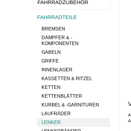
FAHRRADZUBEHÖR
FAHRRADTEILE
BREMSEN
DÄMPFER & -
KOMPONENTEN
GABELN
GRIFFE
INNENLAGER
KASSETTEN & RITZEL
KETTEN
KETTENBLÄTTER
KURBEL & -GARNITUREN
LAUFRÄDER
A
A
LENKER