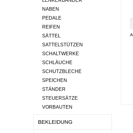
LENKERBÄNDER
NABEN
PEDALE
REIFEN
A
SÄTTEL
SATTELSTÜTZEN
SCHALTWERKE
SCHLÄUCHE
SCHUTZBLECHE
SPEICHEN
STÄNDER
STEUERSÄTZE
VORBAUTEN
BEKLEIDUNG