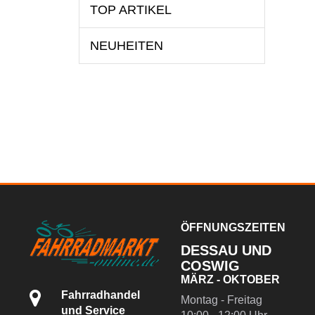
TOP ARTIKEL
NEUHEITEN
ÖFFNUNGSZEITEN
DESSAU UND
COSWIG
MÄRZ - OKTOBER
Fahrradhandel
Montag - Freitag
und Service