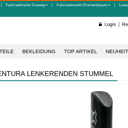
Fahrradmarkt Coswig
Fahrradmarkt Oranienbaum
Leas
Login
Re
TEILE
BEKLEIDUNG
TOP ARTIKEL
NEUHEI
ENTURA LENKERENDEN STUMMEL