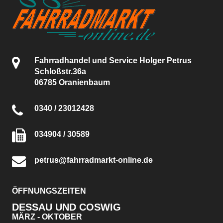
Fahrradhandel und Service Holger Petrus
Schloßstr.36a
06785 Oranienbaum
0340 / 23012428
034904 / 30589
petrus@fahrradmarkt-online.de
ÖFFNUNGSZEITEN
DESSAU UND COSWIG
MÄRZ - OKTOBER