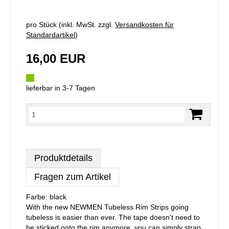
pro Stück (inkl. MwSt. zzgl.
Versandkosten für
Standardartikel
)
16,00 EUR
lieferbar in 3-7 Tagen
Produktdetails
Fragen zum Artikel
Farbe: black
With the new NEWMEN Tubeless Rim Strips going
tubeless is easier than ever. The tape doesn't need to
be sticked onto the rim anymore, you can simply strap