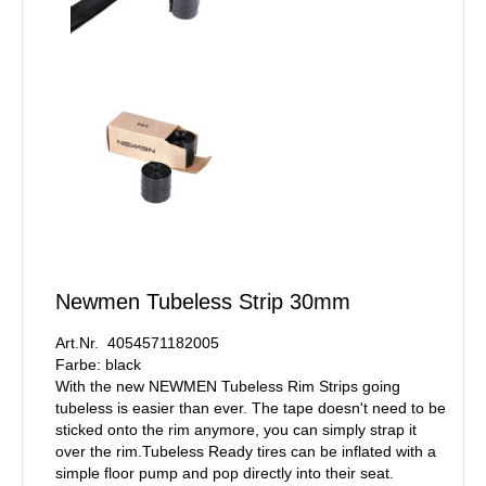
Newmen Tubeless Strip 30mm
Art.Nr. 4054571182005
Farbe: black
With the new NEWMEN Tubeless Rim Strips going
tubeless is easier than ever. The tape doesn't need to be
sticked onto the rim anymore, you can simply strap it
over the rim.Tubeless Ready tires can be inflated with a
simple floor pump and pop directly into their seat.