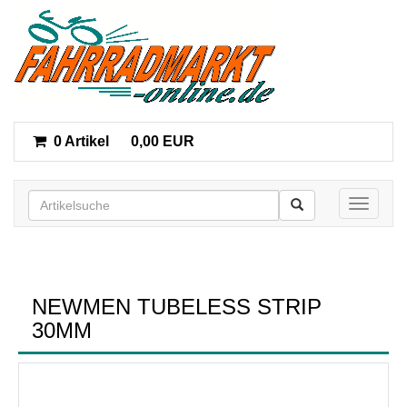
0 Artikel
0,00 EUR
Toggle n
NEWMEN TUBELESS STRIP
30MM