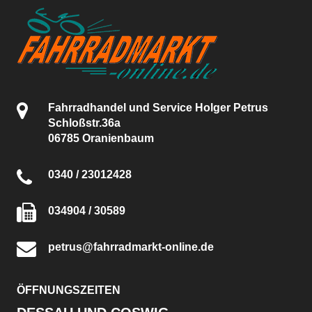
Fahrradhandel und Service Holger Petrus
Schloßstr.36a
06785 Oranienbaum
0340 / 23012428
034904 / 30589
petrus@fahrradmarkt-online.de
ÖFFNUNGSZEITEN