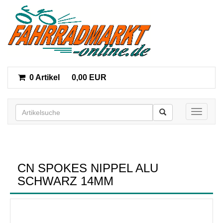
0 Artikel
0,00 EUR
Toggle n
CN SPOKES NIPPEL ALU
SCHWARZ 14MM