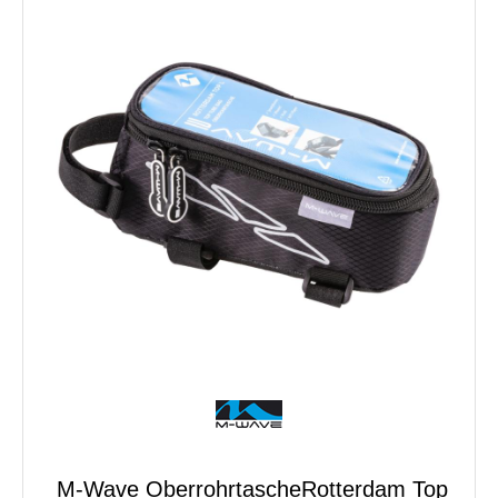
M-Wave OberrohrtascheRotterdam Top