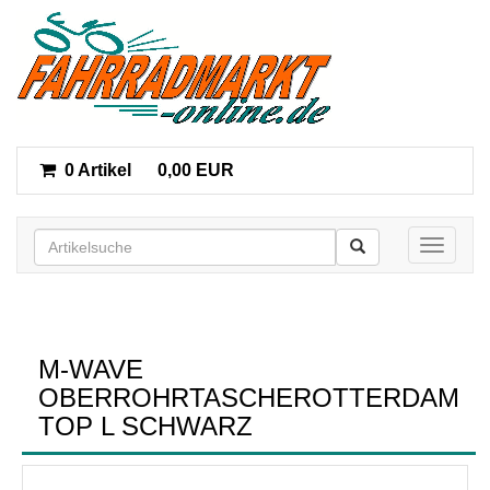
0 Artikel
0,00 EUR
Toggle n
M-WAVE
OBERROHRTASCHEROTTERDAM
TOP L SCHWARZ