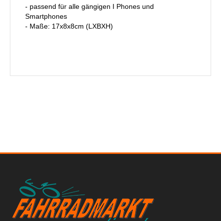
- passend für alle gängigen I Phones und
Smartphones
- Maße: 17x8x8cm (LXBXH)