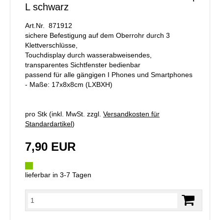
L schwarz
Art.Nr. 871912
sichere Befestigung auf dem Oberrohr durch 3
Klettverschlüsse,
Touchdisplay durch wasserabweisendes,
transparentes Sichtfenster bedienbar
passend für alle gängigen I Phones und Smartphones
- Maße: 17x8x8cm (LXBXH)
pro Stk (inkl. MwSt. zzgl.
Versandkosten für
Standardartikel
)
7,90 EUR
lieferbar in 3-7 Tagen