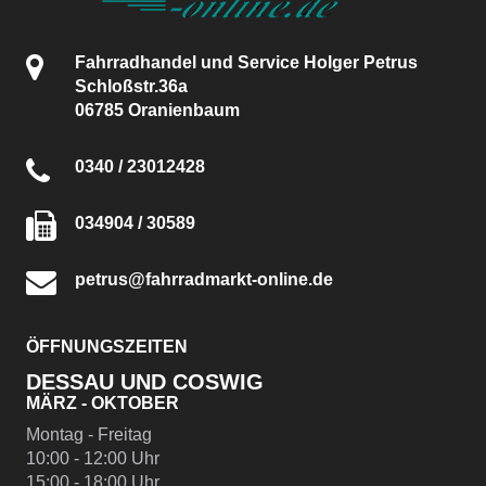
Fahrradhandel und Service Holger Petrus
Schloßstr.36a
06785 Oranienbaum
0340 / 23012428
034904 / 30589
petrus@fahrradmarkt-online.de
ÖFFNUNGSZEITEN
DESSAU UND COSWIG
MÄRZ - OKTOBER
Montag - Freitag
10:00 - 12:00 Uhr
15:00 - 18:00 Uhr