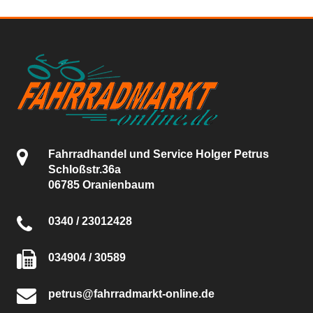
Fahrradhandel und Service Holger Petrus
Schloßstr.36a
06785 Oranienbaum
0340 / 23012428
034904 / 30589
petrus@fahrradmarkt-online.de