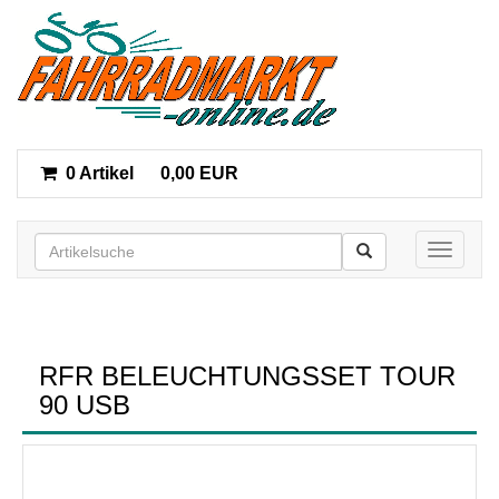
0 Artikel
0,00 EUR
Toggle n
RFR BELEUCHTUNGSSET TOUR
90 USB