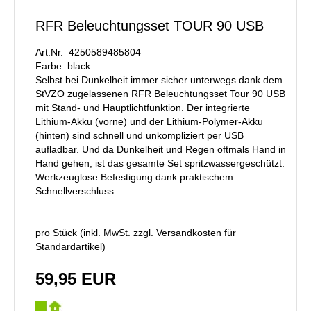
RFR Beleuchtungsset TOUR 90 USB
Art.Nr. 4250589485804
Farbe: black
Selbst bei Dunkelheit immer sicher unterwegs dank dem
StVZO zugelassenen RFR Beleuchtungsset Tour 90 USB
mit Stand- und Hauptlichtfunktion. Der integrierte
Lithium-Akku (vorne) und der Lithium-Polymer-Akku
(hinten) sind schnell und unkompliziert per USB
aufladbar. Und da Dunkelheit und Regen oftmals Hand in
Hand gehen, ist das gesamte Set spritzwassergeschützt.
Werkzeuglose Befestigung dank praktischem
Schnellverschluss.
pro Stück (inkl. MwSt. zzgl.
Versandkosten für
Standardartikel
)
59,95 EUR