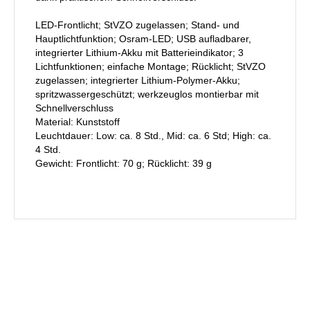
LED-Frontlicht; StVZO zugelassen; Stand- und
Hauptlichtfunktion; Osram-LED; USB aufladbarer,
integrierter Lithium-Akku mit Batterieindikator; 3
Lichtfunktionen; einfache Montage; Rücklicht; StVZO
zugelassen; integrierter Lithium-Polymer-Akku;
spritzwassergeschützt; werkzeuglos montierbar mit
Schnellverschluss
Material: Kunststoff
Leuchtdauer: Low: ca. 8 Std., Mid: ca. 6 Std; High: ca.
4 Std.
Gewicht: Frontlicht: 70 g; Rücklicht: 39 g