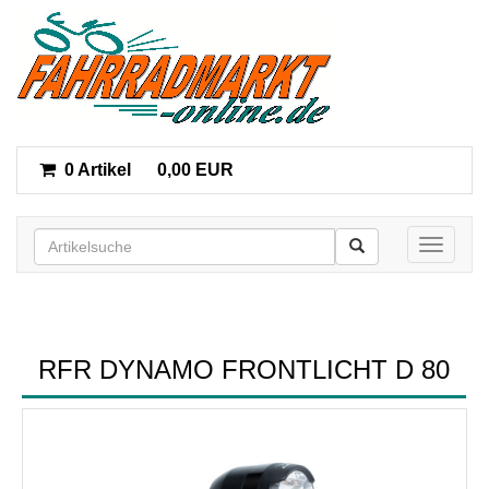
0 Artikel
0,00 EUR
Toggle n
RFR DYNAMO FRONTLICHT D 80