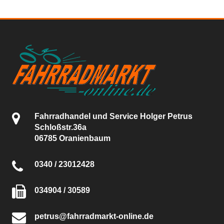
Fahrradhandel und Service Holger Petrus
Schloßstr.36a
06785 Oranienbaum
0340 / 23012428
034904 / 30589
petrus@fahrradmarkt-online.de