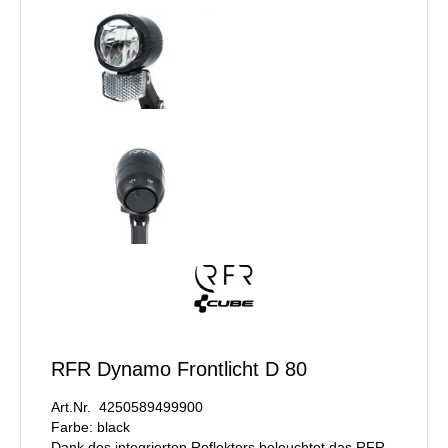
RFR Dynamo Frontlicht D 80
Art.Nr. 4250589499900
Farbe: black
Dank des integrierten Reflektors beleuchtet das RFR