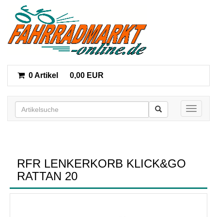
0 Artikel
0,00 EUR
Toggle n
RFR LENKERKORB KLICK&GO
RATTAN 20