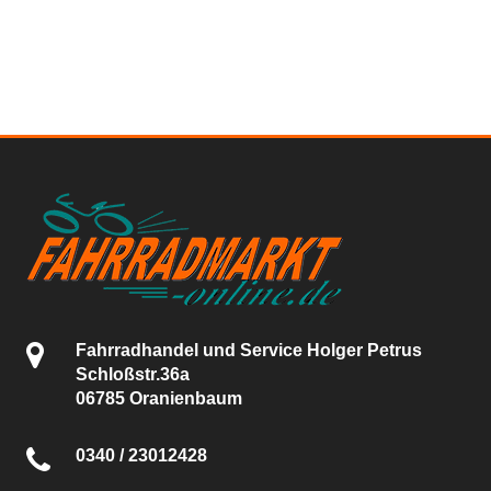
Fahrradhandel und Service Holger Petrus
Schloßstr.36a
06785 Oranienbaum
0340 / 23012428