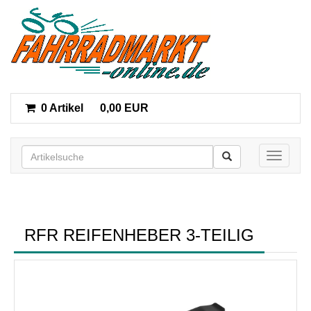
0 Artikel
0,00 EUR
Toggle n
RFR REIFENHEBER 3-TEILIG