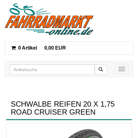
0 Artikel
0,00 EUR
Toggle n
SCHWALBE REIFEN 20 X 1,75
ROAD CRUISER GREEN