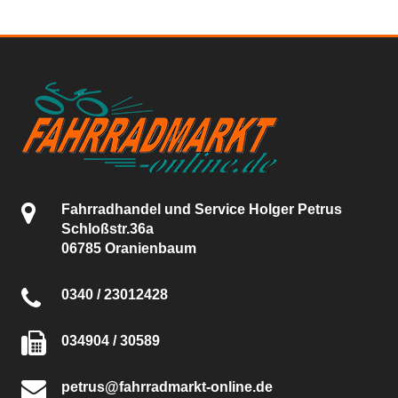
Fahrradhandel und Service Holger Petrus
Schloßstr.36a
06785 Oranienbaum
0340 / 23012428
034904 / 30589
petrus@fahrradmarkt-online.de