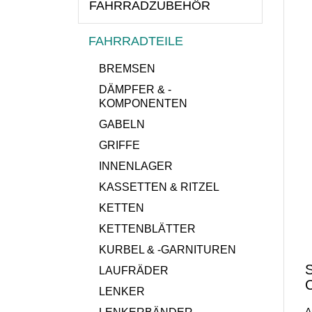
FAHRRADZUBEHÖR
FAHRRADTEILE
BREMSEN
DÄMPFER & -
KOMPONENTEN
GABELN
GRIFFE
INNENLAGER
KASSETTEN & RITZEL
KETTEN
KETTENBLÄTTER
KURBEL & -GARNITUREN
S
LAUFRÄDER
C
LENKER
A