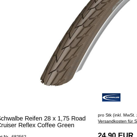
pro Stk (inkl. MwSt. 
chwalbe Reifen 28 x 1,75 Road
Versandkosten für S
ruiser Reflex Coffee Green
24,90 EUR
rt.Nr. 682562