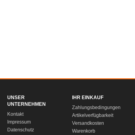
UNSER
IHR EINKAUF
UNTERNEHMEN
Zahlungsbedingungen
Kontakt
Artikelverfügbarkeit
Impressum
Versandkosten
Datenschutz
Warenkorb