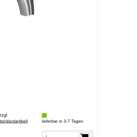
zzgl.
tandardartikel
)
lieferbar in 3-7 Tagen