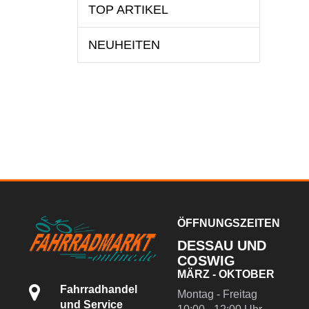
TOP ARTIKEL
NEUHEITEN
ÖFFNUNGSZEITEN
DESSAU UND
COSWIG
MÄRZ - OKTOBER
Fahrradhandel
Montag - Freitag
und Service