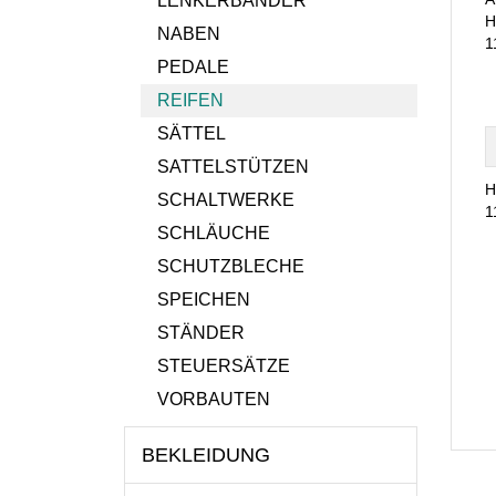
LENKERBÄNDER
H
NABEN
1
PEDALE
REIFEN
SÄTTEL
SATTELSTÜTZEN
H
SCHALTWERKE
1
SCHLÄUCHE
SCHUTZBLECHE
SPEICHEN
STÄNDER
STEUERSÄTZE
VORBAUTEN
BEKLEIDUNG