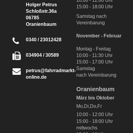
10:00 - 12:00 Uhr
Holger Petrus
15:00 - 18:00 Uhr
Schloßstr.36a
Samstag nach
06785
Vereinbarung
Oranienbaum
November - Februar
0340 / 23012428
Montag - Freitag
034904 / 30589
10:00 - 11:30 Uhr
15:00 - 17:00 Uhr
Samstag
petrus@fahrradmarkt-
nach Vereinbarung
online.de
Oranienbaum
März bis Oktober
Mo,Di,Do,Fr
10:00 - 12:00 Uhr
15:00 - 18:00 Uhr
mittwochs