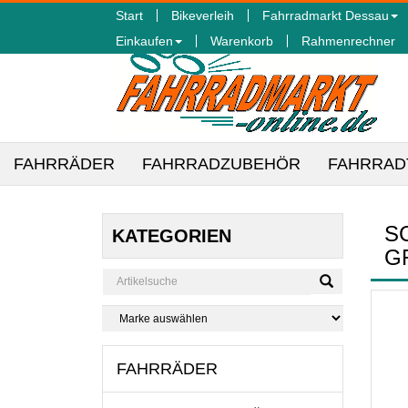
Start
Bikeverleih
Fahrradmarkt Dessau
Einkaufen
Warenkorb
Rahmenrechner
FAHRRÄDER
FAHRRADZUBEHÖR
FAHRRAD
S
KATEGORIEN
G
FAHRRÄDER