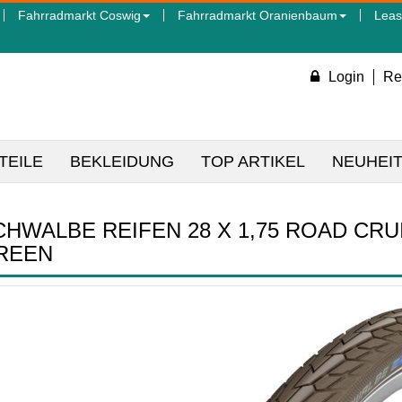
Fahrradmarkt Coswig
Fahrradmarkt Oranienbaum
Leas
Login
Re
TEILE
BEKLEIDUNG
TOP ARTIKEL
NEUHEI
CHWALBE REIFEN 28 X 1,75 ROAD CR
REEN