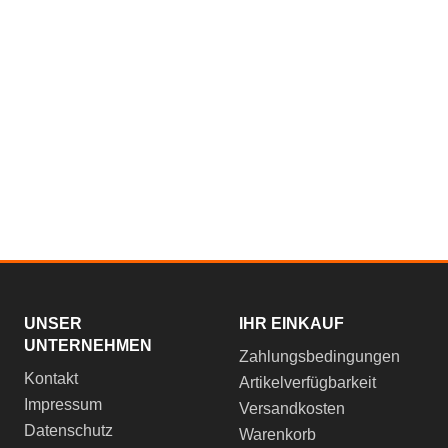
UNSER
IHR EINKAUF
UNTERNEHMEN
Zahlungsbedingungen
Kontakt
Artikelverfügbarkeit
Impressum
Versandkosten
Datenschutz
Warenkorb