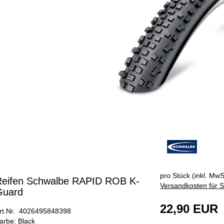
pro Stück (inkl. MwSt
Reifen Schwalbe RAPID ROB K-
Versandkosten für S
Guard
22,90 EUR
rt.Nr. 4026495848398
arbe: Black