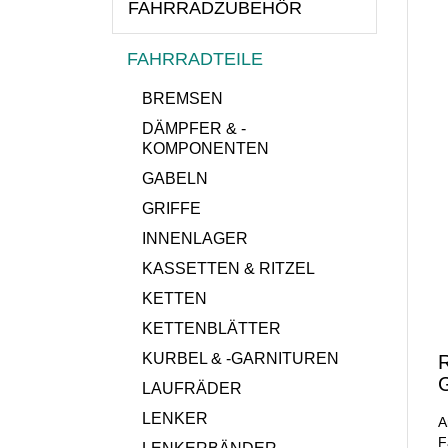
FAHRRADZUBEHÖR
FAHRRADTEILE
BREMSEN
DÄMPFER & -
KOMPONENTEN
GABELN
GRIFFE
INNENLAGER
KASSETTEN & RITZEL
KETTEN
KETTENBLÄTTER
KURBEL & -GARNITUREN
LAUFRÄDER
LENKER
A
F