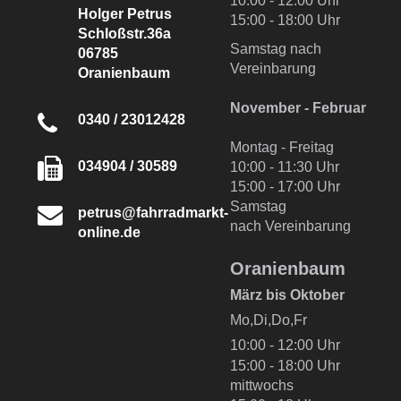
10:00 - 12:00 Uhr
Holger Petrus
15:00 - 18:00 Uhr
Schloßstr.36a
Samstag nach
06785
Vereinbarung
Oranienbaum
November - Februar
0340 / 23012428
Montag - Freitag
034904 / 30589
10:00 - 11:30 Uhr
15:00 - 17:00 Uhr
Samstag
petrus@fahrradmarkt-
nach Vereinbarung
online.de
Oranienbaum
März bis Oktober
Mo,Di,Do,Fr
10:00 - 12:00 Uhr
15:00 - 18:00 Uhr
mittwochs