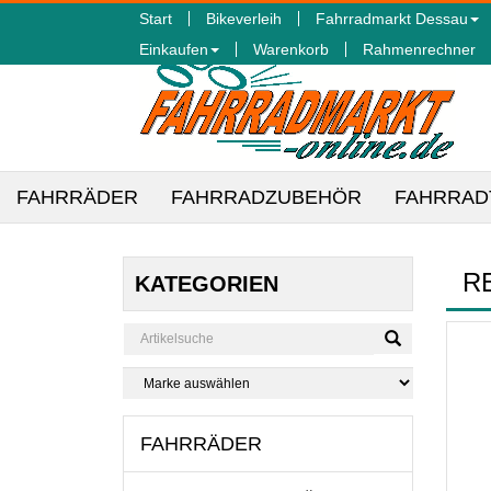
Start
Bikeverleih
Fahrradmarkt Dessau
Einkaufen
Warenkorb
Rahmenrechner
FAHRRÄDER
FAHRRADZUBEHÖR
FAHRRAD
R
KATEGORIEN
FAHRRÄDER