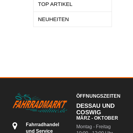
TOP ARTIKEL
NEUHEITEN
ÖFFNUNGSZEITEN
DESSAU UND
COSWIG
MÄRZ - OKTOBER
Fahrradhandel
Montag - Freitag
und Service