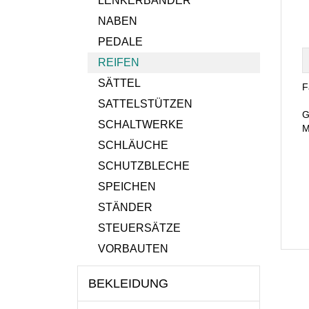
LENKERBÄNDER
NABEN
PEDALE
REIFEN
SÄTTEL
F
SATTELSTÜTZEN
G
SCHALTWERKE
M
SCHLÄUCHE
SCHUTZBLECHE
SPEICHEN
STÄNDER
STEUERSÄTZE
VORBAUTEN
BEKLEIDUNG