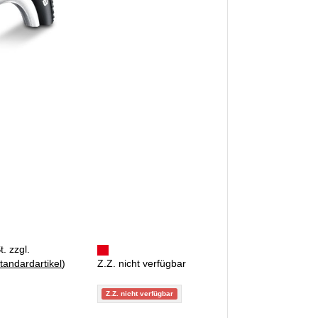
. zzgl.
tandardartikel
)
Z.Z. nicht verfügbar
Z.Z. nicht verfügbar