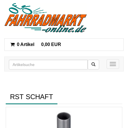
0 Artikel
0,00 EUR
Toggle n
RST SCHAFT