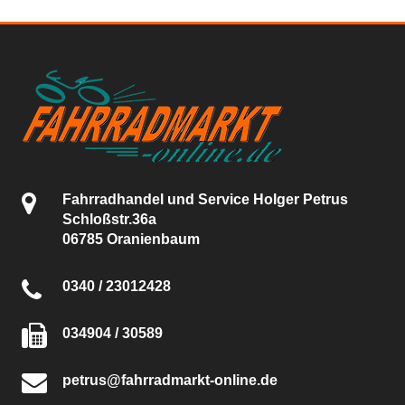
Fahrradhandel und Service Holger Petrus
Schloßstr.36a
06785 Oranienbaum
0340 / 23012428
034904 / 30589
petrus@fahrradmarkt-online.de