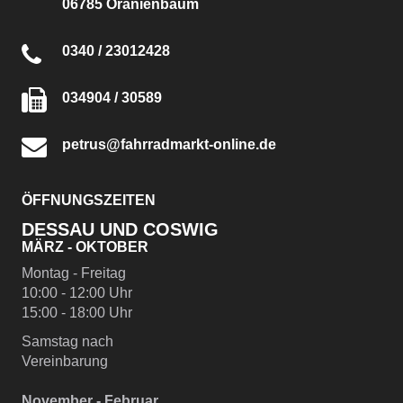
06785 Oranienbaum
0340 / 23012428
034904 / 30589
petrus@fahrradmarkt-online.de
ÖFFNUNGSZEITEN
DESSAU UND COSWIG
MÄRZ - OKTOBER
Montag - Freitag
10:00 - 12:00 Uhr
15:00 - 18:00 Uhr
Samstag nach
Vereinbarung
November - Februar