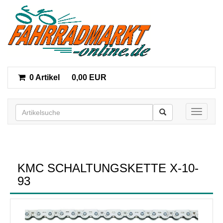
0 Artikel
0,00 EUR
Toggle n
KMC SCHALTUNGSKETTE X-10-
93