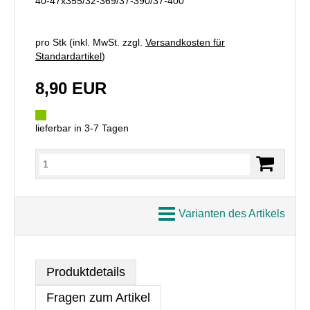
40-47x355/32-369/37-390/37-400
pro Stk (inkl. MwSt. zzgl.
Versandkosten für
Standardartikel
)
8,90 EUR
lieferbar in 3-7 Tagen
Varianten des Artikels
Produktdetails
Fragen zum Artikel