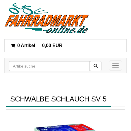
0 Artikel
0,00 EUR
Toggle n
SCHWALBE SCHLAUCH SV 5