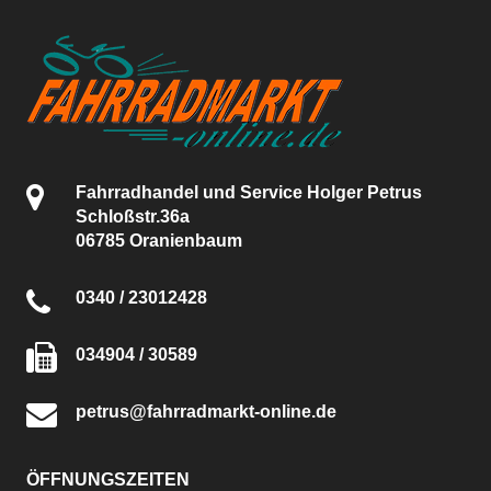
Fahrradhandel und Service Holger Petrus
Schloßstr.36a
06785 Oranienbaum
0340 / 23012428
034904 / 30589
petrus@fahrradmarkt-online.de
ÖFFNUNGSZEITEN