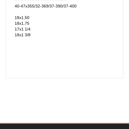
40-47x355/32-369/37-390/37-400
18x1,50
18x1,75
17x1 1/4
18x1 3/8