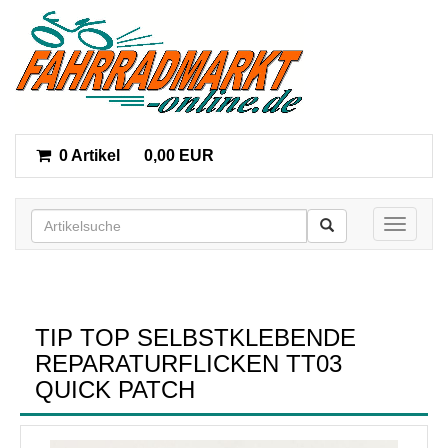
0 Artikel
0,00 EUR
Toggle n
TIP TOP SELBSTKLEBENDE
REPARATURFLICKEN TT03
QUICK PATCH