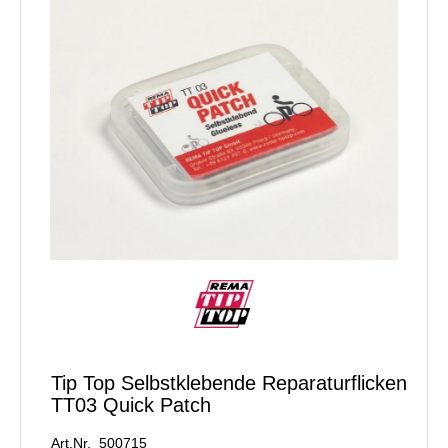
Tip Top Selbstklebende Reparaturflicken
TT03 Quick Patch
Art.Nr. 500715