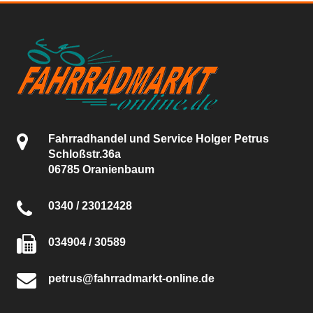
Fahrradhandel und Service Holger Petrus
Schloßstr.36a
06785 Oranienbaum
0340 / 23012428
034904 / 30589
petrus@fahrradmarkt-online.de