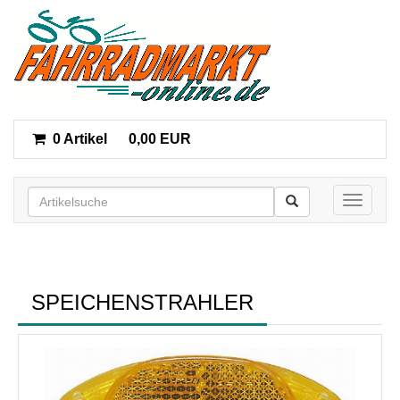
0 Artikel
0,00 EUR
Toggle n
SPEICHENSTRAHLER