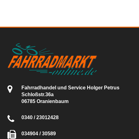
Fahrradhandel und Service Holger Petrus
Schloßstr.36a
06785 Oranienbaum
0340 / 23012428
034904 / 30589