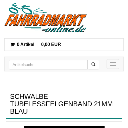
0 Artikel
0,00 EUR
Toggle n
SCHWALBE
TUBELESSFELGENBAND 21MM
BLAU