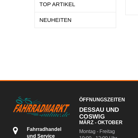
TOP ARTIKEL
NEUHEITEN
ÖFFNUNGSZEITEN
DESSAU UND
COSWIG
MÄRZ - OKTOBER
Fahrradhandel
Montag - Freitag
und Service