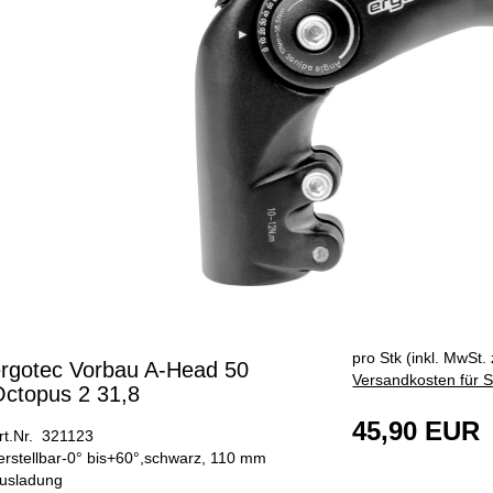
pro Stk (inkl. MwSt. 
rgotec Vorbau A-Head 50
Versandkosten für S
ctopus 2 31,8
45,90 EUR
rt.Nr. 321123
erstellbar-0° bis+60°,schwarz, 110 mm
usladung