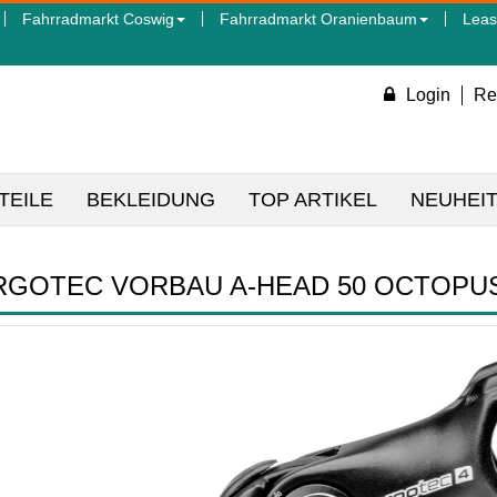
Fahrradmarkt Coswig
Fahrradmarkt Oranienbaum
Leas
Login
Re
TEILE
BEKLEIDUNG
TOP ARTIKEL
NEUHEI
RGOTEC VORBAU A-HEAD 50 OCTOPUS 