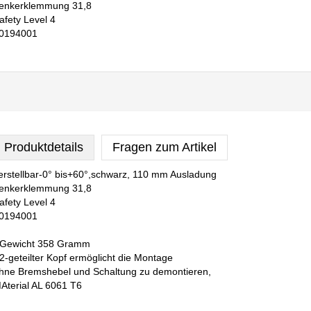
enkerklemmung 31,8
afety Level 4
0194001
Produktdetails
Fragen zum Artikel
erstellbar-0° bis+60°,schwarz, 110 mm Ausladung
enkerklemmung 31,8
afety Level 4
0194001
 Gewicht 358 Gramm
 2-geteilter Kopf ermöglicht die Montage
hne Bremshebel und Schaltung zu demontieren,
Aterial AL 6061 T6