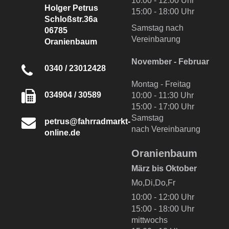
10:00 - 12:00 Uhr
Holger Petrus
15:00 - 18:00 Uhr
Schloßstr.36a
Samstag nach
06785
Vereinbarung
Oranienbaum
November - Februar
0340 / 23012428
Montag - Freitag
034904 / 30589
10:00 - 11:30 Uhr
15:00 - 17:00 Uhr
Samstag
petrus@fahrradmarkt-
nach Vereinbarung
online.de
Oranienbaum
März bis Oktober
Mo,Di,Do,Fr
10:00 - 12:00 Uhr
15:00 - 18:00 Uhr
mittwochs