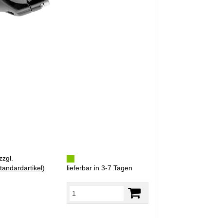
zzgl.
tandardartikel
)
lieferbar in 3-7 Tagen