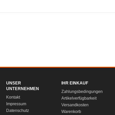
UNSER
IHR EINKAUF
UNTERNEHMEN
Zahlungsbedingungen
Kontakt
Artikelverfügbarkeit
Impressum
Versandkosten
Datenschutz
Warenkorb