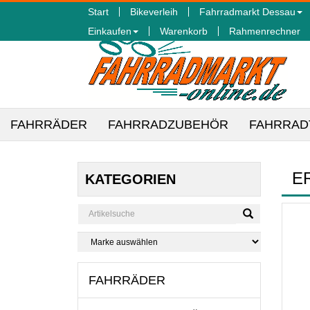
Start
Bikeverleih
Fahrradmarkt Dessau
Einkaufen
Warenkorb
Rahmenrechner
FAHRRÄDER
FAHRRADZUBEHÖR
FAHRRAD
E
KATEGORIEN
FAHRRÄDER