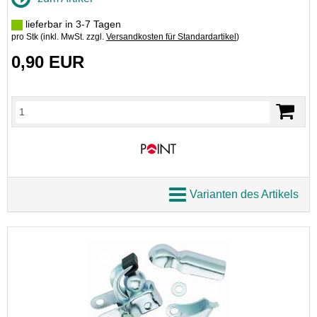
lieferbar in 3-7 Tagen
pro Stk (inkl. MwSt. zzgl.
Versandkosten für Standardartikel
)
0,90 EUR
Varianten des Artikels