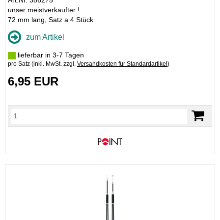
Art.Nr. 386275
unser meistverkaufter !
72 mm lang, Satz a 4 Stück
zum Artikel
lieferbar in 3-7 Tagen
pro Satz (inkl. MwSt. zzgl.
Versandkosten für Standardartikel
)
6,95 EUR