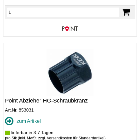
Point Abzieher HG-Schraubkranz
Art.Nr. 853031
zum Artikel
lieferbar in 3-7 Tagen
pro Stk (inkl. MwSt. zzgl.
Versandkosten für Standardartikel
)