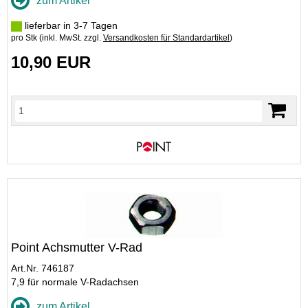
zum Artikel
lieferbar in 3-7 Tagen
pro Stk (inkl. MwSt. zzgl.
Versandkosten für Standardartikel
)
10,90 EUR
Point Achsmutter V-Rad
Art.Nr. 746187
7,9 für normale V-Radachsen
zum Artikel