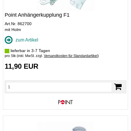
Point Anhängerkupplung F1
Art.Nr. 862700
mit Holm
zum Artikel
lieferbar in 3-7 Tagen
pro Stk (inkl. MwSt. zzgl.
Versandkosten für Standardartikel
)
11,90 EUR