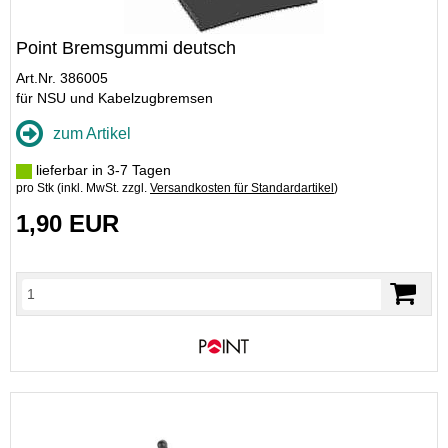
Point Bremsgummi deutsch
Art.Nr. 386005
für NSU und Kabelzugbremsen
zum Artikel
lieferbar in 3-7 Tagen
pro Stk (inkl. MwSt. zzgl.
Versandkosten für Standardartikel
)
1,90 EUR