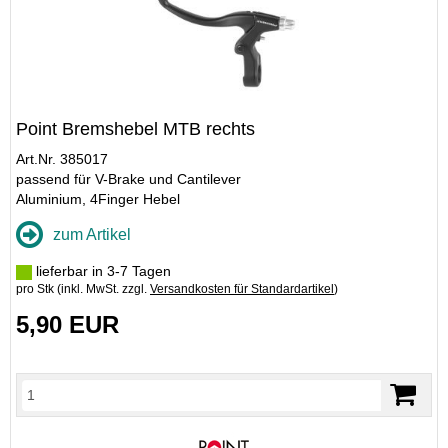
Point Bremshebel MTB rechts
Art.Nr. 385017
passend für V-Brake und Cantilever
Aluminium, 4Finger Hebel
zum Artikel
lieferbar in 3-7 Tagen
pro Stk (inkl. MwSt. zzgl.
Versandkosten für Standardartikel
)
5,90 EUR