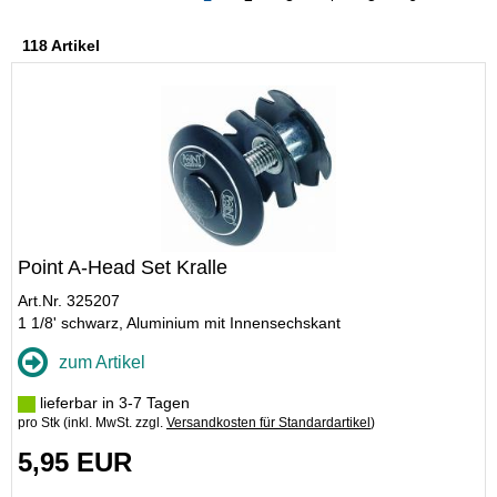
118 Artikel
Point A-Head Set Kralle
Art.Nr. 325207
1 1/8' schwarz, Aluminium mit Innensechskant
zum Artikel
lieferbar in 3-7 Tagen
pro Stk (inkl. MwSt. zzgl.
Versandkosten für Standardartikel
)
5,95 EUR