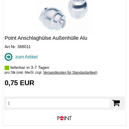
Point Anschlaghülse Außenhülle Alu
Art.Nr. 388011
zum Artikel
lieferbar in 3-7 Tagen
pro Stk (inkl. MwSt. zzgl.
Versandkosten für Standardartikel
)
0,75 EUR