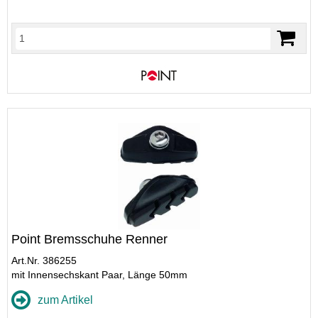
Point Bremsschuhe Renner
Art.Nr. 386255
mit Innensechskant Paar, Länge 50mm
zum Artikel