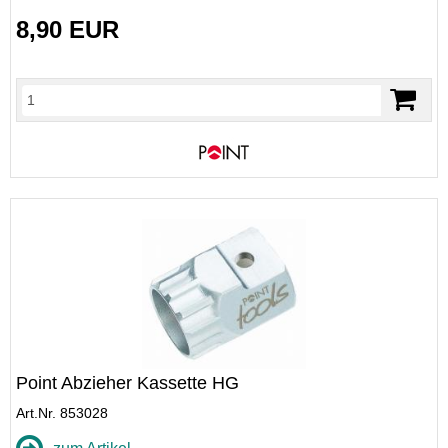
8,90 EUR
Point Abzieher Kassette HG
Art.Nr. 853028