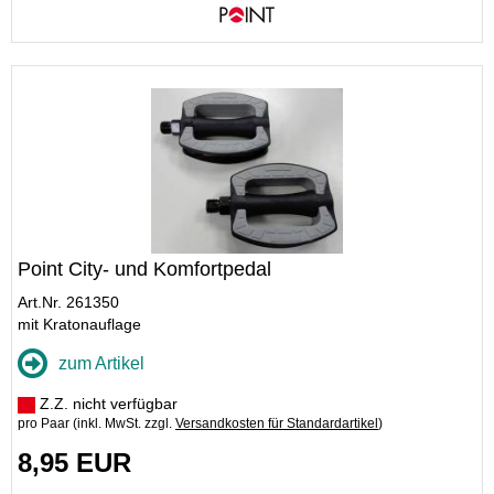
Point City- und Komfortpedal
Art.Nr. 261350
mit Kratonauflage
zum Artikel
Z.Z. nicht verfügbar
pro Paar (inkl. MwSt. zzgl.
Versandkosten für Standardartikel
)
8,95 EUR