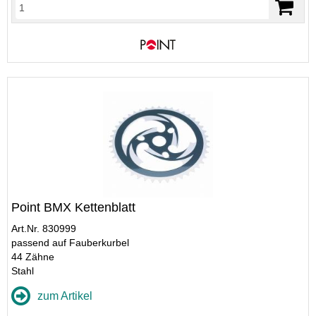
Point BMX Kettenblatt
Art.Nr. 830999
passend auf Fauberkurbel
44 Zähne
Stahl
zum Artikel