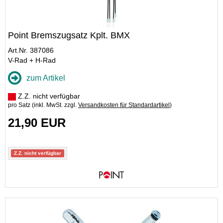
Point Bremszugsatz Kplt. BMX
Art.Nr. 387086
V-Rad + H-Rad
zum Artikel
Z.Z. nicht verfügbar
pro Satz (inkl. MwSt. zzgl.
Versandkosten für Standardartikel
)
21,90 EUR
Z.Z. nicht verfügbar