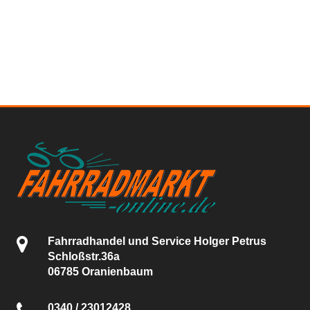
Fahrradhandel und Service Holger Petrus
Schloßstr.36a
06785 Oranienbaum
0340 / 23012428