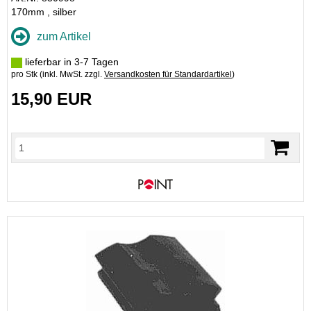
170mm , silber
zum Artikel
lieferbar in 3-7 Tagen
pro Stk (inkl. MwSt. zzgl.
Versandkosten für Standardartikel
)
15,90 EUR