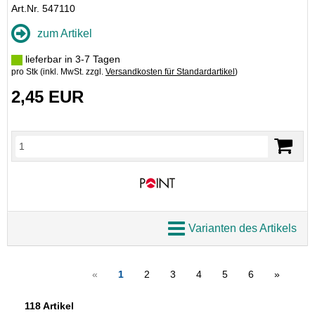
Art.Nr. 547110
zum Artikel
lieferbar in 3-7 Tagen
pro Stk (inkl. MwSt. zzgl.
Versandkosten für Standardartikel
)
2,45 EUR
Varianten des Artikels
«
1
2
3
4
5
6
»
118 Artikel