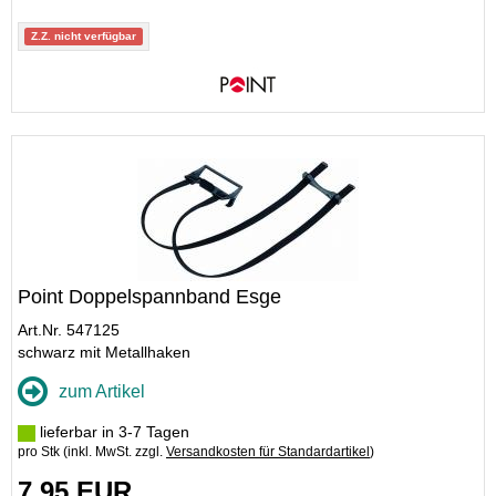
Z.Z. nicht verfügbar
Point Doppelspannband Esge
Art.Nr. 547125
schwarz mit Metallhaken
zum Artikel
lieferbar in 3-7 Tagen
pro Stk (inkl. MwSt. zzgl.
Versandkosten für Standardartikel
)
7,95 EUR