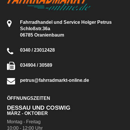
Fahrradhandel und Service Holger Petrus
Schloßstr.36a
06785 Oranienbaum
0340 / 23012428
034904 / 30589
petrus@fahrradmarkt-online.de
ÖFFNUNGSZEITEN
DESSAU UND COSWIG
MÄRZ - OKTOBER
Montag - Freitag
10:00 - 12:00 Uhr