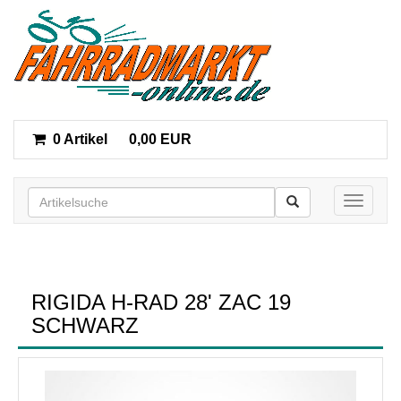
0 Artikel
0,00 EUR
Toggle n
RIGIDA H-RAD 28' ZAC 19
SCHWARZ