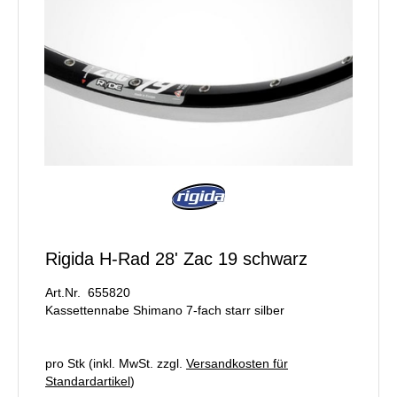
Rigida H-Rad 28' Zac 19 schwarz
Art.Nr. 655820
Kassettennabe Shimano 7-fach starr silber
pro Stk (inkl. MwSt. zzgl.
Versandkosten für
Standardartikel
)