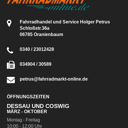
Fahrradhandel und Service Holger Petrus
Schloßstr.36a
06785 Oranienbaum
0340 / 23012428
034904 / 30589
petrus@fahrradmarkt-online.de
ÖFFNUNGSZEITEN
DESSAU UND COSWIG
MÄRZ - OKTOBER
Montag - Freitag
10:00 - 12:00 Uhr