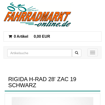
0 Artikel
0,00 EUR
Toggle n
RIGIDA H-RAD 28' ZAC 19
SCHWARZ