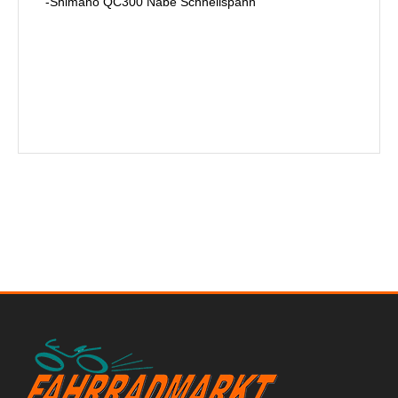
-Shimano QC300 Nabe Schnellspann