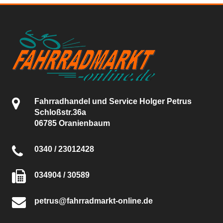
Fahrradhandel und Service Holger Petrus
Schloßstr.36a
06785 Oranienbaum
0340 / 23012428
034904 / 30589
petrus@fahrradmarkt-online.de