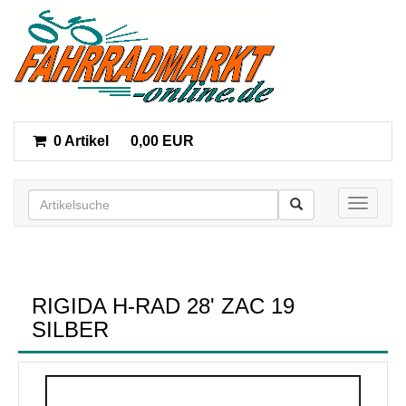
0 Artikel
0,00 EUR
Toggle n
RIGIDA H-RAD 28' ZAC 19
SILBER