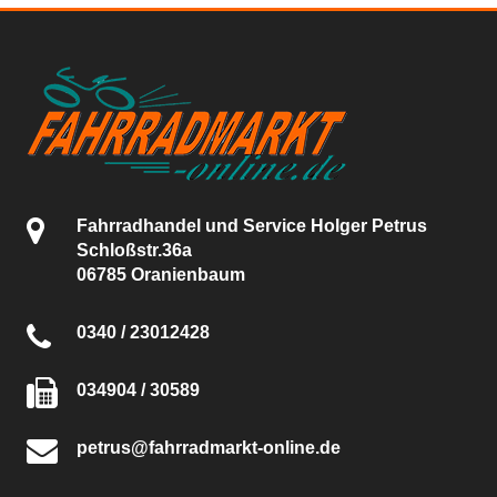
Fahrradhandel und Service Holger Petrus
Schloßstr.36a
06785 Oranienbaum
0340 / 23012428
034904 / 30589
petrus@fahrradmarkt-online.de