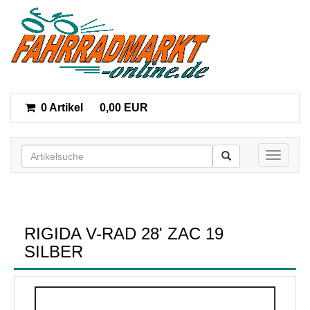
0 Artikel
0,00 EUR
Toggle n
RIGIDA V-RAD 28' ZAC 19
SILBER