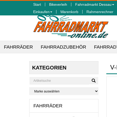
Start
Bikeverleih
Fahrradmarkt Dessau
Einkaufen
Warenkorb
Rahmenrechner
FAHRRÄDER
FAHRRADZUBEHÖR
FAHRRAD
V
KATEGORIEN
FAHRRÄDER