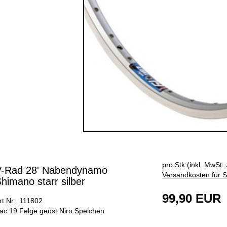
pro Stk (inkl. MwSt. 
V-Rad 28' Nabendynamo
Versandkosten für S
himano starr silber
99,90 EUR
rt.Nr. 111802
ac 19 Felge geöst Niro Speichen