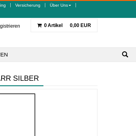
ing
Versicherung
Über Uns
0 Artikel
0,00 EUR
gistrieren
TEN
RR SILBER