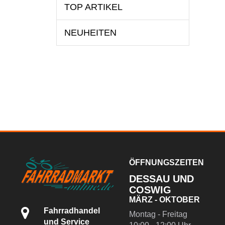
TOP ARTIKEL
NEUHEITEN
ÖFFNUNGSZEITEN
DESSAU UND
COSWIG
MÄRZ - OKTOBER
Fahrradhandel
Montag - Freitag
und Service