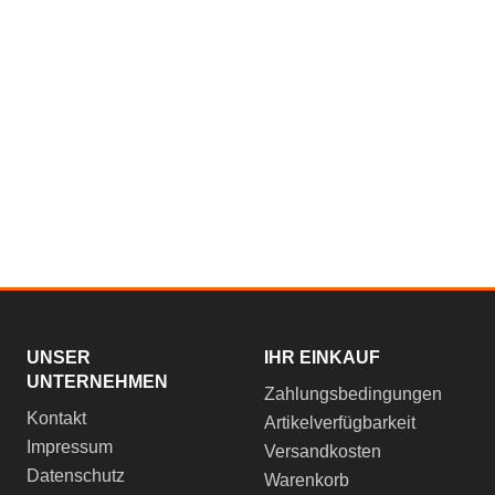
UNSER
IHR EINKAUF
UNTERNEHMEN
Zahlungsbedingungen
Kontakt
Artikelverfügbarkeit
Impressum
Versandkosten
Datenschutz
Warenkorb