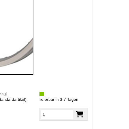
zzgl.
tandardartikel
)
lieferbar in 3-7 Tagen