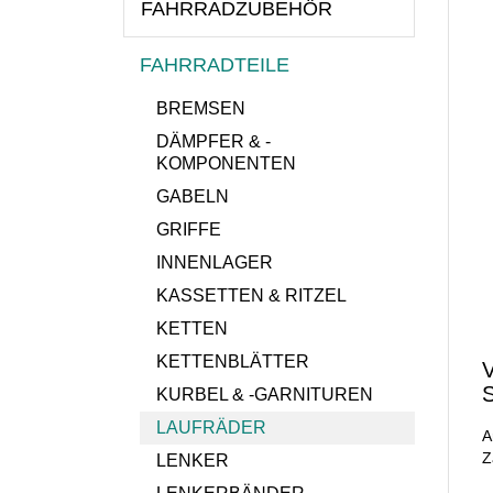
FAHRRADZUBEHÖR
FAHRRADTEILE
BREMSEN
DÄMPFER & -
KOMPONENTEN
GABELN
GRIFFE
INNENLAGER
KASSETTEN & RITZEL
KETTEN
KETTENBLÄTTER
S
KURBEL & -GARNITUREN
LAUFRÄDER
A
Z
LENKER