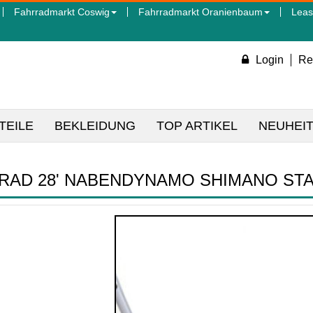
Fahrradmarkt Coswig
Fahrradmarkt Oranienbaum
Leas
Login
Re
TEILE
BEKLEIDUNG
TOP ARTIKEL
NEUHEI
-RAD 28' NABENDYNAMO SHIMANO STA