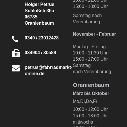
10:00 - 12:00 Uhr
Holger Petrus
15:00 - 18:00 Uhr
Schloßstr.36a
Samstag nach
06785
Vereinbarung
Oranienbaum
November - Februar
0340 / 23012428
Montag - Freitag
034904 / 30589
10:00 - 11:30 Uhr
15:00 - 17:00 Uhr
Samstag
petrus@fahrradmarkt-
nach Vereinbarung
online.de
Oranienbaum
März bis Oktober
Mo,Di,Do,Fr
10:00 - 12:00 Uhr
15:00 - 18:00 Uhr
mittwochs