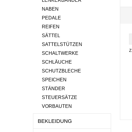
LENKERBÄNDER
NABEN
PEDALE
REIFEN
SÄTTEL
SATTELSTÜTZEN
Z
SCHALTWERKE
SCHLÄUCHE
SCHUTZBLECHE
SPEICHEN
STÄNDER
STEUERSÄTZE
VORBAUTEN
BEKLEIDUNG